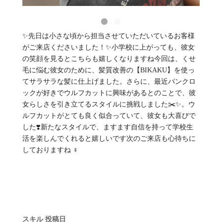
✨先日は小さな頃から担当させていただいているお客様
がご来店くださいました！✨小学校に上がっても、彼女
の笑顔を見るとこちらも嬉しくなりますね今回は、くせ
毛に悩む彼女のために、髪質改善の【BIKAKU】を使っ
てサラサラな髪に仕上げました。さらに、最近パンクロ
ックが好きでウルフカットに興味があるとのことで、彼
女らしさを引き立てるスタイルに挑戦しました✂️✨。ウ
ルフカットがとても良く似合っていて、彼女も大喜びで
した❣️新たなスタイルで、ますます自信を持って学校生
活を楽しんでくれると嬉しいです次のご来店も心待ちに
しておりますね ‍♀️
スキル
投稿日