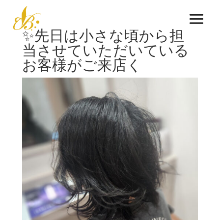
✨先日は小さな頃から担
当させていただいている
お客様がご来店く