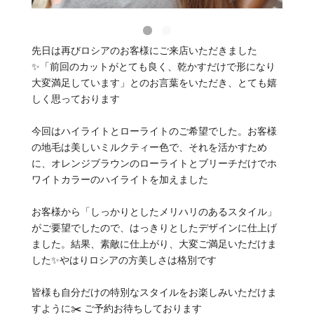
先日は再びロシアのお客様にご来店いただきました
✨「前回のカットがとても良く、乾かすだけで形になり
大変満足しています」とのお言葉をいただき、とても嬉
しく思っております
今回はハイライトとローライトのご希望でした。お客様
の地毛は美しいミルクティー色で、それを活かすため
に、オレンジブラウンのローライトとブリーチだけでホ
ワイトカラーのハイライトを加えました
お客様から「しっかりとしたメリハリのあるスタイル」
がご要望でしたので、はっきりとしたデザインに仕上げ
ました。結果、素敵に仕上がり、大変ご満足いただけま
した✨やはりロシアの方美しさは格別です
皆様も自分だけの特別なスタイルをお楽しみいただけま
すように✂️ ご予約お待ちしております️