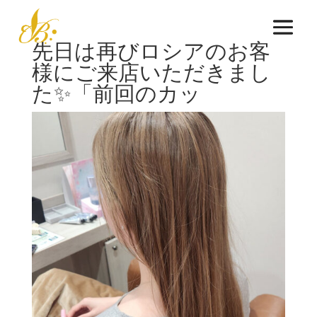
先日は再びロシアのお客
様にご来店いただきまし
た✨「前回のカッ