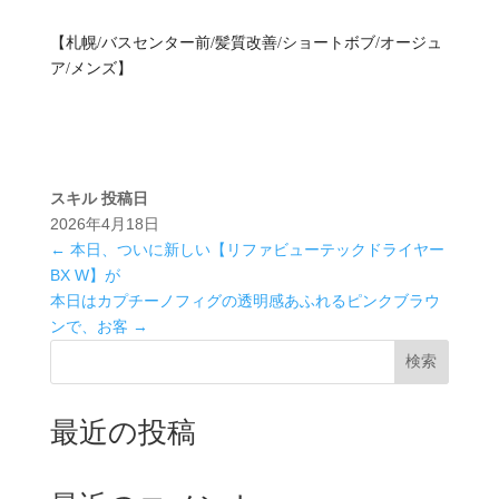
【札幌/バスセンター前/髪質改善/ショートボブ/オージュ
ア/メンズ】
スキル
投稿日
2026年4月18日
←
本日、ついに新しい【リファビューテックドライヤー
BX W】が
本日はカプチーノフィグの透明感あふれるピンクブラウ
ンで、お客
→
検索
最近の投稿