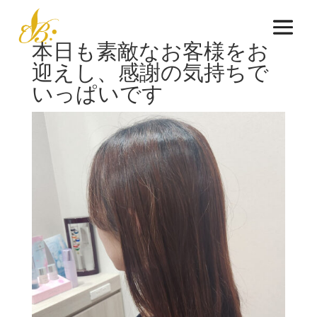
本日も素敵なお客様をお
迎えし、感謝の気持ちで
いっぱいです