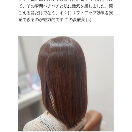
て、その瞬間バチバチと肌に活気を感じました。聞
こえる音だけでなく、すぐにリフトアップ効果を実
感できるのが魅力的です この炭酸美 […]