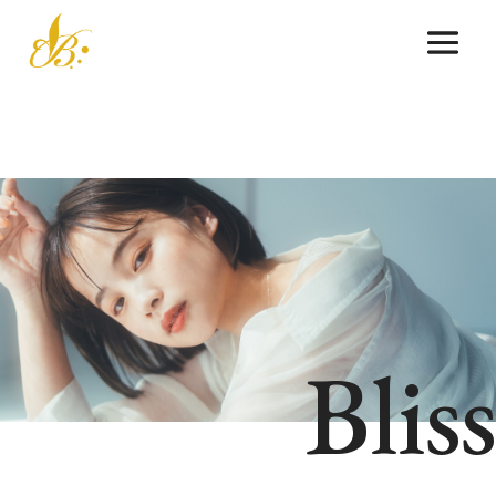
Bliss