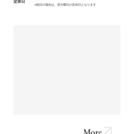
定休日
※祝日の場合は、翌火曜日が定休日となります
More